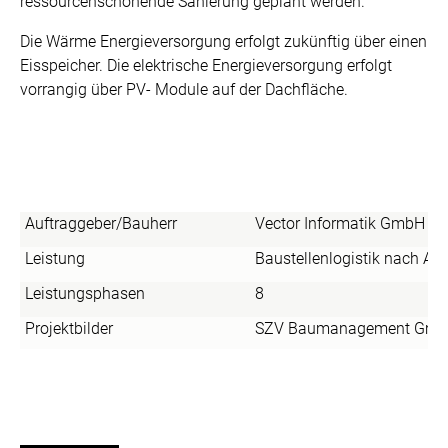
ressourcenschonende Sanierung geplant werden.
Die Wärme Energieversorgung erfolgt zukünftig über einen
Eisspeicher. Die elektrische Energieversorgung erfolgt
vorrangig über PV- Module auf der Dachfläche.
Auftraggeber/Bauherr
Vector Informatik GmbH
Leistung
Baustellenlogistik nach AH
Leistungsphasen
8
Projektbilder
SZV Baumanagement Gm