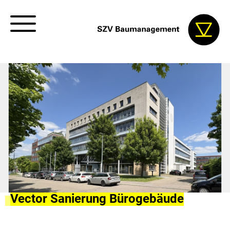
Vector Sanierung Bürogebäude